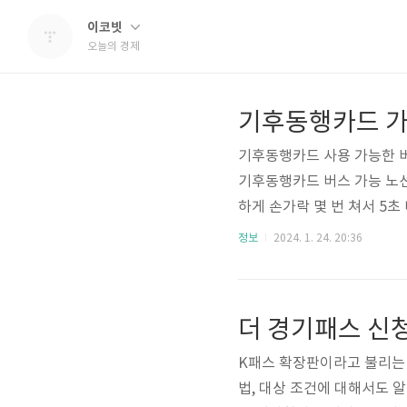
이코빗
오늘의 경제
기후동행카드 가능
기후동행카드 사용 가능한 
기후동행카드 버스 가능 노선
하게 손가락 몇 번 쳐서 5초 
데이트) 바로 확인 방법으로 
정보
2024. 1. 24. 20:36
이지) 기후동행카드 버스 
없이 서울시 홈페이지에서 
습 es.radiantstarli
경우라면 무제한으로 이용..
K패스 확장판이라고 불리는 
법, 대상 조건에 대해서도 